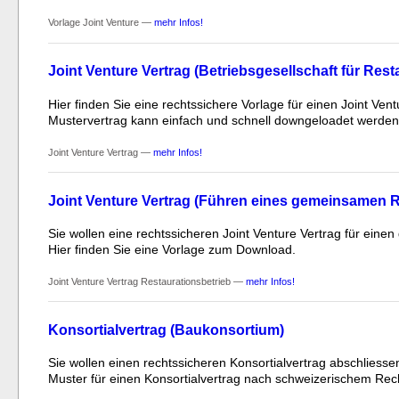
Vorlage Joint Venture —
mehr Infos!
Joint Venture Vertrag (Betriebsgesellschaft für Rest
Hier finden Sie eine rechtssichere Vorlage für einen Joint Ven
Mustervertrag kann einfach und schnell downgeloadet werden
Joint Venture Vertrag —
mehr Infos!
Joint Venture Vertrag (Führen eines gemeinsamen R
Sie wollen eine rechtssicheren Joint Venture Vertrag für ein
Hier finden Sie eine Vorlage zum Download.
Joint Venture Vertrag Restaurationsbetrieb —
mehr Infos!
Konsortialvertrag (Baukonsortium)
Sie wollen einen rechtssicheren Konsortialvertrag abschliesse
Muster für einen Konsortialvertrag nach schweizerischem Re