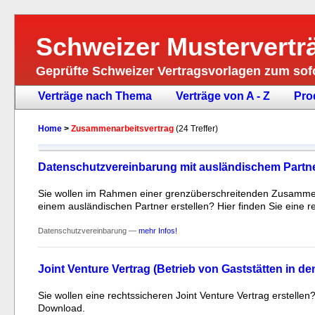
Schweizer Mustervertr
Geprüfte Schweizer Vertragsvorlagen zum so
Verträge nach Thema
Verträge von A - Z
Pro
Home
>
Zusammenarbeitsvertrag
(24 Treffer)
Datenschutzvereinbarung mit ausländischem Partn
Sie wollen im Rahmen einer grenzüberschreitenden Zusammen
einem ausländischen Partner erstellen? Hier finden Sie eine 
Datenschutzvereinbarung —
mehr Infos!
Joint Venture Vertrag (Betrieb von Gaststätten in de
Sie wollen eine rechtssicheren Joint Venture Vertrag erstelle
Download.