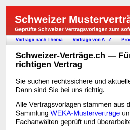
Schweizer Mustervertr
Geprüfte Schweizer Vertragsvorlagen zum so
Verträge nach Thema
Verträge von A - Z
Pro
Schweizer-Verträge.ch — Fü
richtigen Vertrag
Sie suchen rechtssichere und aktuel
Dann sind Sie bei uns richtig.
Alle Vertragsvorlagen stammen aus 
Sammlung
WEKA-Musterverträge
un
Fachanwälten geprüft und überarbeite