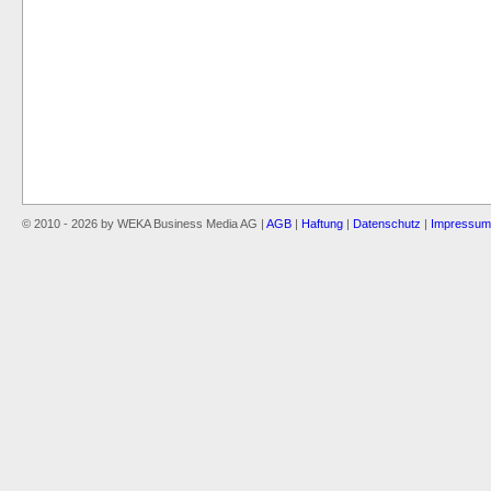
© 2010 - 2026 by WEKA Business Media AG |
AGB
|
Haftung
|
Datenschutz
|
Impressum