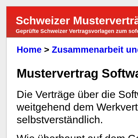
Schweizer Mustervertr
Geprüfte Schweizer Vertragsvorlagen zum so
Home
>
Zusammenarbeit un
Mustervertrag Softw
Die Verträge über die Sof
weitgehend dem Werkvertra
selbstverständlich.