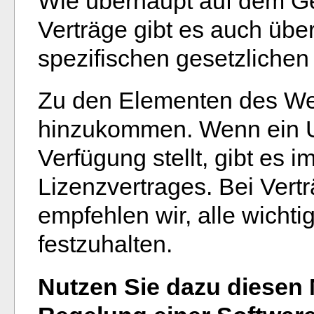
Wie überhaupt auf dem Ge
Verträge gibt es auch übe
spezifischen gesetzliche
Zu den Elementen des We
hinzukommen. Wenn ein U
Verfügung stellt, gibt es 
Lizenzvertrages. Bei Vert
empfehlen wir, alle wichti
festzuhalten.
Nutzen Sie dazu diesen 