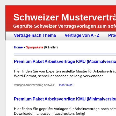
Schweizer Mustervertr
Geprüfte Schweizer Vertragsvorlagen zum so
Verträge nach Thema
Verträge von A - Z
Pro
Home
>
Sparpakete
(6 Treffer)
Premium Paket Arbeitsverträge KMU (Maximalversio
Hier finden Sie von Experten erstellte Muster für Arbeitsver
Word-Format, schnell anpassbar, beliebig verwendbar.
Vorlagen Arbeitsvertrag Schweiz —
mehr Infos!
Premium Paket Arbeitsverträge KMU (Minimalversio
Hier finden Sie geprüfte Vorlagen für Arbeitsverträge nach 
Downloaden, anpassen, ausdrucken, fertig!