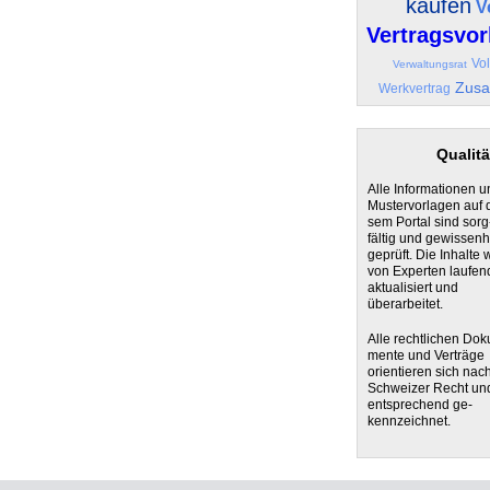
kaufen
V
Vertragsvor
Vo
Verwaltungsrat
Zusa
Werkvertrag
Qualitä
Alle Informationen u
Mustervorlagen auf 
sem Portal sind sorg
fältig und gewissenh
geprüft. Die Inhalte
von Experten laufen
aktualisiert und
überarbeitet.
Alle rechtlichen Dok
mente und Verträge
orientieren sich nac
Schweizer Recht un
entsprechend ge-
kennzeichnet.