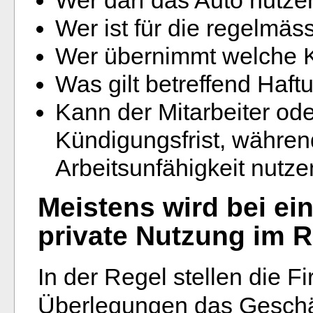
Wer ist für die regelmäs
Wer übernimmt welche 
Was gilt betreffend Haft
Kann der Mitarbeiter ode
Kündigungsfrist, während
Arbeitsunfähigkeit nutz
Meistens wird bei e
private Nutzung im 
In der Regel stellen die F
Überlegungen das Geschäft