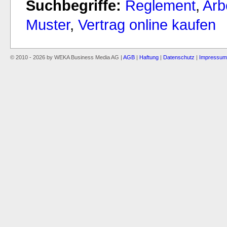
Suchbegriffe:
Reglement
,
Arb
Muster
,
Vertrag online kaufen
© 2010 - 2026 by WEKA Business Media AG |
AGB
|
Haftung
|
Datenschutz
|
Impressum