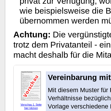
privat zur Verfügung, wo
wie beispielsweise die 
übernommen werden mü
Achtung:
Die vergünstigte
trotz dem Privatanteil - e
macht deshalb für die Mit
Vereinbarung mit
Mit diesem Muster für 
Verhältnisse bezüglich
Vorlage verschiedene 
Vorschau 1. Seite
hier klicken