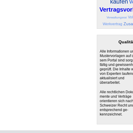
kaufen
V
Vertragsvor
Vo
Verwaltungsrat
Zusa
Werkvertrag
Qualitä
Alle Informationen u
Mustervorlagen auf 
sem Portal sind sorg
fältig und gewissenh
geprüft. Die Inhalte
von Experten laufen
aktualisiert und
überarbeitet.
Alle rechtlichen Dok
mente und Verträge
orientieren sich nac
Schweizer Recht un
entsprechend ge-
kennzeichnet.