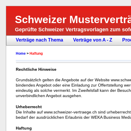
Schweizer Mustervertr
Geprüfte Schweizer Vertragsvorlagen zum so
Verträge nach Thema
Verträge von A - Z
Pro
Home
>
Haftung
Rechtliche Hinweise
Grundsätzlich gelten die Angebote auf der Website www.schwei
bindendes Angebot oder eine Einladung zur Offertstellung 
eindeutig als solche vermerkt. Im Zweifelsfall kann der Besu
unverbindlichen Angebot ausgehen.
Urheberrecht
Die Inhalte auf www.schweizer-vertraege.ch sind urheberrecht
bedarf der ausdrücklichen Erlaubnis der WEKA Business Media 
Haftung