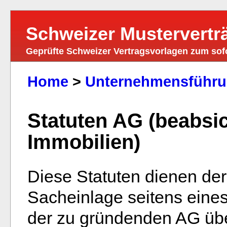
Schweizer Mustervertr
Geprüfte Schweizer Vertragsvorlagen zum so
Home
>
Unternehmensführu
Statuten AG (beabsi
Immobilien)
Diese Statuten dienen der
Sacheinlage seitens eine
der zu gründenden AG ü