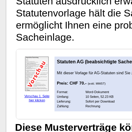
Statuten ausdrücklich erw
Statutenvorlage hält die 
ermöglicht Ihnen eine pr
Sacheinlage.
Statuten AG (beabsichtigte Sache
Mit dieser Vorlage für AG-Statuten sind Sie
Preis: CHF 70.-
(exkl. MWST)
Format:
Word-Dokument
Vorschau 1. Seite
Umfang:
10 Seiten, 52.23 KB
hier klicken
Lieferung:
Sofort per Download
Zahlung:
Rechnung
Diese Musterverträge kön