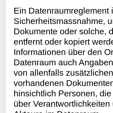
Ein Datenraumreglement i
Sicherheitsmassnahme, um
Dokumente oder solche, d
entfernt oder kopiert wer
Informationen über den O
Datenraum auch Angaben 
von allenfalls zusätzlich
vorhandenen Dokumenten.
hinsichtlich Personen, di
über Verantwortlichkeite