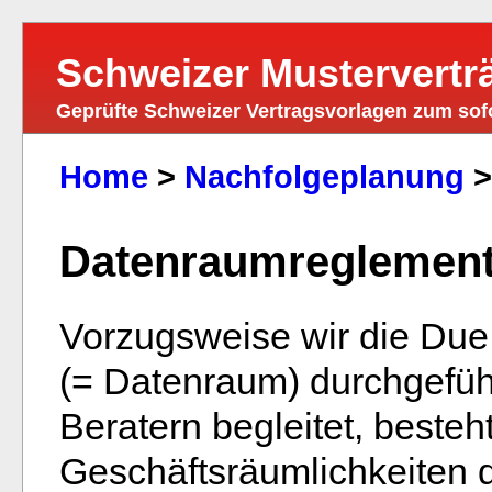
Schweizer Mustervertr
Geprüfte Schweizer Vertragsvorlagen zum so
Home
>
Nachfolgeplanung
Datenraumreglemen
Vorzugsweise wir die Due 
(= Datenraum) durchgeführ
Beratern begleitet, besteht
Geschäftsräumlichkeiten 