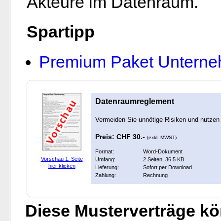
Akteure im Datenraum.
Spartipp
Premium Paket Unterne
Datenraumreglement
Vermeiden Sie unnötige Risiken und nutzen 
Preis: CHF 30.-
(exkl. MWST)
Format:
Word-Dokument
Vorschau 1. Seite
Umfang:
2 Seiten, 36.5 KB
hier klicken
Lieferung:
Sofort per Download
Zahlung:
Rechnung
Diese Musterverträge kön