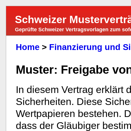
Schweizer Mustervertr
Geprüfte Schweizer Vertragsvorlagen zum so
Home
>
Finanzierung und Si
Muster: Freigabe von
In diesem Vertrag erklärt 
Sicherheiten. Diese Sich
Wertpapieren bestehen. D
dass der Gläubiger bestim