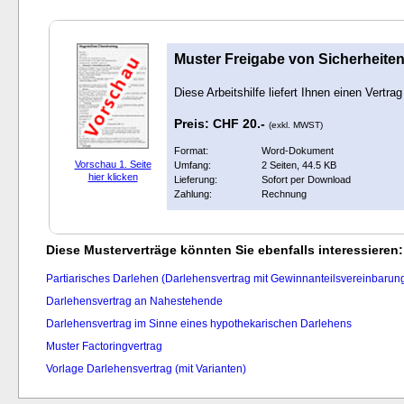
Muster Freigabe von Sicherheite
Diese Arbeitshilfe liefert Ihnen einen Vertra
Preis: CHF 20.-
(exkl. MWST)
Format:
Word-Dokument
Vorschau 1. Seite
Umfang:
2 Seiten, 44.5 KB
hier klicken
Lieferung:
Sofort per Download
Zahlung:
Rechnung
Diese Musterverträge könnten Sie ebenfalls interessieren:
Partiarisches Darlehen (Darlehensvertrag mit Gewinnanteilsvereinbarun
Darlehensvertrag an Nahestehende
Darlehensvertrag im Sinne eines hypothekarischen Darlehens
Muster Factoringvertrag
Vorlage Darlehensvertrag (mit Varianten)