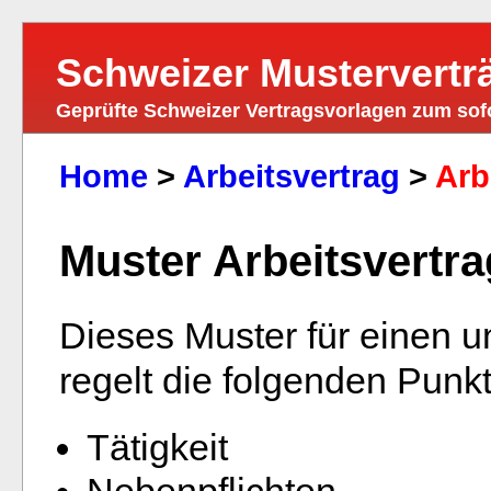
Schweizer Mustervertr
Geprüfte Schweizer Vertragsvorlagen zum so
Home
>
Arbeitsvertrag
>
Arb
Muster Arbeitsvertra
Dieses Muster für einen un
regelt die folgenden Pun
Tätigkeit
Nebenpflichten