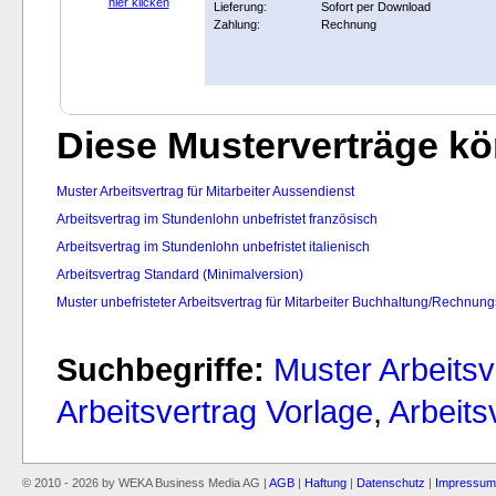
hier klicken
Lieferung:
Sofort per Download
Zahlung:
Rechnung
Diese Musterverträge kön
Muster Arbeitsvertrag für Mitarbeiter Aussendienst
Arbeitsvertrag im Stundenlohn unbefristet französisch
Arbeitsvertrag im Stundenlohn unbefristet italienisch
Arbeitsvertrag Standard (Minimalversion)
Muster unbefristeter Arbeitsvertrag für Mitarbeiter Buchhaltung/Rechnu
Suchbegriffe:
Muster Arbeits
Arbeitsvertrag Vorlage
,
Arbeits
© 2010 - 2026 by WEKA Business Media AG |
AGB
|
Haftung
|
Datenschutz
|
Impressum