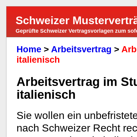
Schweizer Mustervertr
Geprüfte Schweizer Vertragsvorlagen zum so
Home
>
Arbeitsvertrag
>
Arb
italienisch
Arbeitsvertrag im St
italienisch
Sie wollen ein unbefristet
nach Schweizer Recht rech