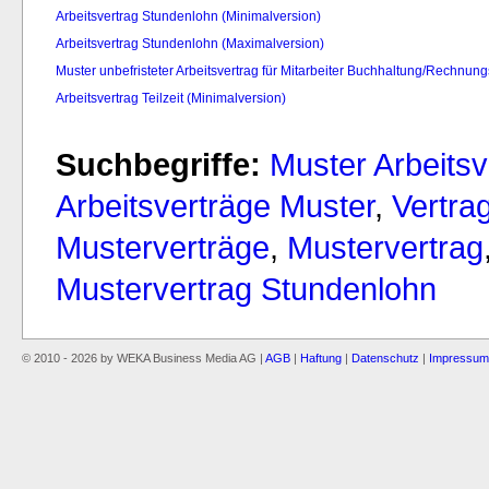
Arbeitsvertrag Stundenlohn (Minimalversion)
Arbeitsvertrag Stundenlohn (Maximalversion)
Muster unbefristeter Arbeitsvertrag für Mitarbeiter Buchhaltung/Rechnu
Arbeitsvertrag Teilzeit (Minimalversion)
Suchbegriffe:
Muster Arbeits
Arbeitsverträge Muster
,
Vertra
Musterverträge
,
Mustervertrag
Mustervertrag Stundenlohn
© 2010 - 2026 by WEKA Business Media AG |
AGB
|
Haftung
|
Datenschutz
|
Impressum