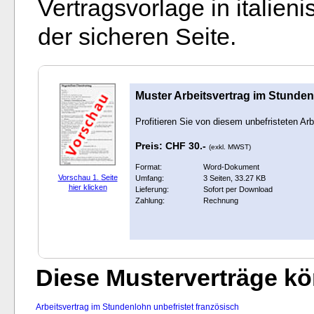
Vertragsvorlage in italien
der sicheren Seite.
Muster Arbeitsvertrag im Stundenl
Profitieren Sie von diesem unbefristeten Ar
Preis: CHF 30.-
(exkl. MWST)
Format:
Word-Dokument
Vorschau 1. Seite
Umfang:
3 Seiten, 33.27 KB
hier klicken
Lieferung:
Sofort per Download
Zahlung:
Rechnung
Diese Musterverträge kön
Arbeitsvertrag im Stundenlohn unbefristet französisch