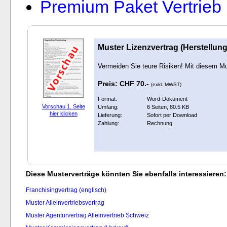
Premium Paket Vertrieb
Muster Lizenzvertrag (Herstellung
Vermeiden Sie teure Risiken! Mit diesem Mu
Preis: CHF 70.-
(exkl. MWST)
Format:
Word-Dokument
Vorschau 1. Seite
Umfang:
6 Seiten, 80.5 KB
hier klicken
Lieferung:
Sofort per Download
Zahlung:
Rechnung
Diese Musterverträge könnten Sie ebenfalls interessieren:
Franchisingvertrag (englisch)
Muster Alleinvertriebsvertrag
Muster Agenturvertrag Alleinvertrieb Schweiz