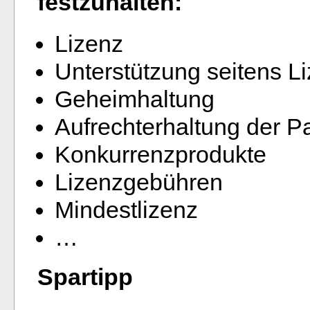
festzuhalten:
Lizenz
Unterstützung seitens L
Geheimhaltung
Aufrechterhaltung der P
Konkurrenzprodukte
Lizenzgebühren
Mindestlizenz
…
Spartipp