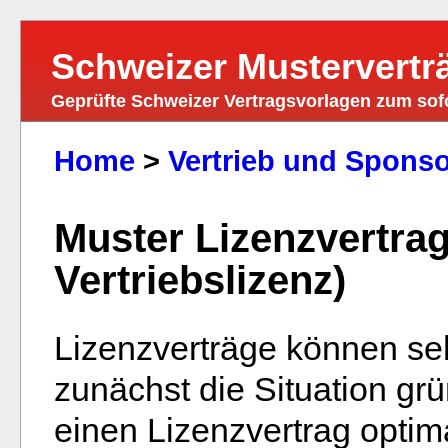
Schweizer Mustervertr
Geprüfte Schweizer Vertragsvorlagen zum so
Home
>
Vertrieb und Spons
Muster Lizenzvertrag
Vertriebslizenz)
Lizenzverträge können se
zunächst die Situation grü
einen Lizenzvertrag optima