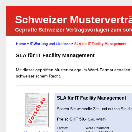
Schweizer Mustervertr
Geprüfte Schweizer Vertragsvorlagen zum so
Home
>
IT-Wartung und Lizenzen
>
SLA für IT Facility Management
SLA für IT Facility Management
Mit dieser geprüften Mustervorlage im Word-Format erstellen 
schweizerischem Recht.
SLA für IT Facility Management
Sparen Sie wertvolle Zeit und nutzen Sie di
Preis: CHF 50.-
(exkl. MWST)
Format:
Word-Dokument