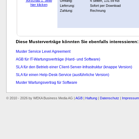
Vorschau 1. Seite
Umfang:
4 Seiten, 131.59 KB
hier klicken
Lieferung:
Sofort per Download
Zahlung:
Rechnung
Diese Musterverträge könnten Sie ebenfalls interessieren:
Muster Service Level Agreement
AGB für IT-Wartungsverträge (Hard- und Software)
SLA für den Betrieb einer Client-Server-Infrastruktur (knappe Version)
SLA für einen Help-Desk-Service (ausführliche Version)
Muster Wartungsvertrag für Software
© 2010 - 2026 by WEKA Business Media AG |
AGB
|
Haftung
|
Datenschutz
|
Impressum