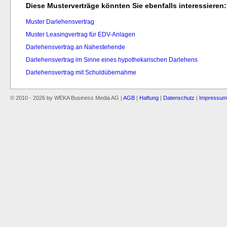
Diese Musterverträge könnten Sie ebenfalls interessieren:
Muster Darlehensvertrag
Muster Leasingvertrag für EDV-Anlagen
Darlehensvertrag an Nahestehende
Darlehensvertrag im Sinne eines hypothekarischen Darlehens
Darlehensvertrag mit Schuldübernahme
© 2010 - 2026 by WEKA Business Media AG |
AGB
|
Haftung
|
Datenschutz
|
Impressum