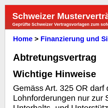
Schweizer Mustervertr
Geprüfte Schweizer Vertragsvorlagen zum so
Home
>
Finanzierung und Si
Abtretungsvertrag
Wichtige Hinweise
Gemäss Art. 325 OR darf 
Lohnforderungen nur zur S
Unterhalts- und Unterstü