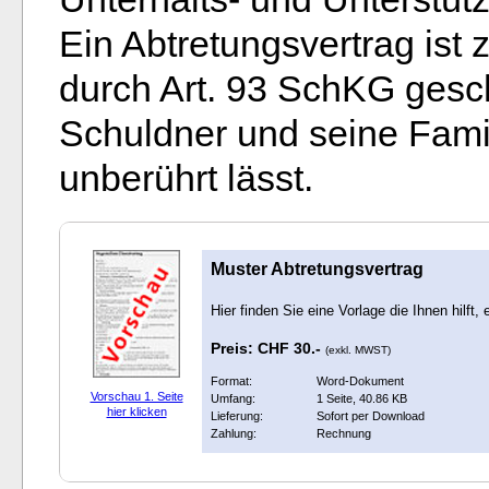
Ein Abtretungsvertrag ist 
durch Art. 93 SchKG gesc
Schuldner und seine Fami
unberührt lässt.
Muster Abtretungsvertrag
Hier finden Sie eine Vorlage die Ihnen hilft
Preis: CHF 30.-
(exkl. MWST)
Format:
Word-Dokument
Vorschau 1. Seite
Umfang:
1 Seite, 40.86 KB
hier klicken
Lieferung:
Sofort per Download
Zahlung:
Rechnung