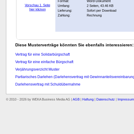
Format:
Word-Dokument
Vorschau 1. Seite
Umfang:
2 Seiten, 43.46 KB
hier klicken
Lieferung:
Sofort per Download
Zahlung:
Rechnung
Diese Musterverträge könnten Sie ebenfalls interessieren:
Vertrag für eine Solidarbürgschaft
Vertrag für eine einfache Bürgschaft
Verjährungsverzicht Muster
Partiarisches Darlehen (Darlehensvertrag mit Gewinnanteilsvereinbarun
Darlehensvertrag mit Schuldübernahme
© 2010 - 2026 by WEKA Business Media AG |
AGB
|
Haftung
|
Datenschutz
|
Impressum