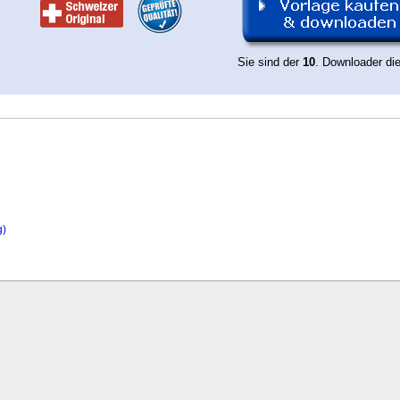
Sie sind der
10
. Downloader di
g)