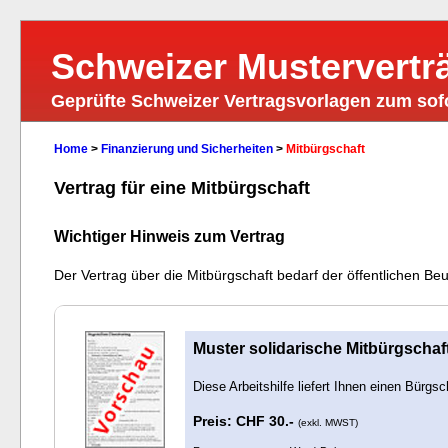
Schweizer Mustervertr
Geprüfte Schweizer Vertragsvorlagen zum so
Home
>
Finanzierung und Sicherheiten
>
Mitbürgschaft
Vertrag für eine Mitbürgschaft
Wichtiger Hinweis zum Vertrag
Der Vertrag über die Mitbürgschaft bedarf der öffentlichen B
Muster solidarische Mitbürgschaf
Diese Arbeitshilfe liefert Ihnen einen Bürgsc
Preis: CHF 30.-
(exkl. MWST)