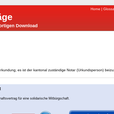
Home
|
Glossa
äge
fortigen Download
eurkundung; es ist der kantonal zuständige Notar (Urkundsperson) beizu
t
haftsvertrag für eine solidarische Mitbürgschaft.