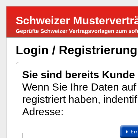
Schweizer Mustervertr
Geprüfte Schweizer Vertragsvorlagen zum so
Login / Registrierung
Sie sind bereits Kunde
Wenn Sie Ihre Daten auf 
registriert haben, indenti
Adresse: