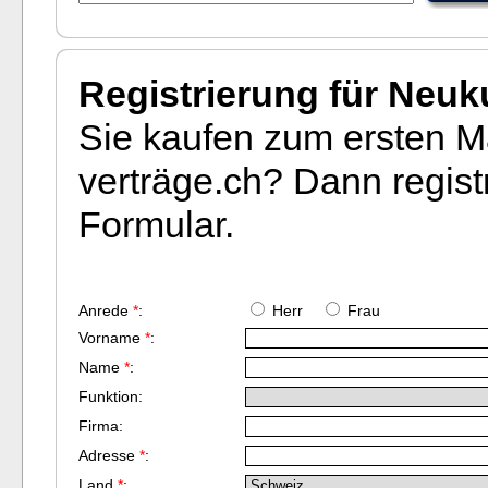
Registrierung für Neu
Sie kaufen zum ersten Ma
verträge.ch? Dann registr
Formular.
Anrede
*
:
Herr
Frau
Vorname
*
:
Name
*
:
Funktion:
Firma:
Adresse
*
:
Land
*
: