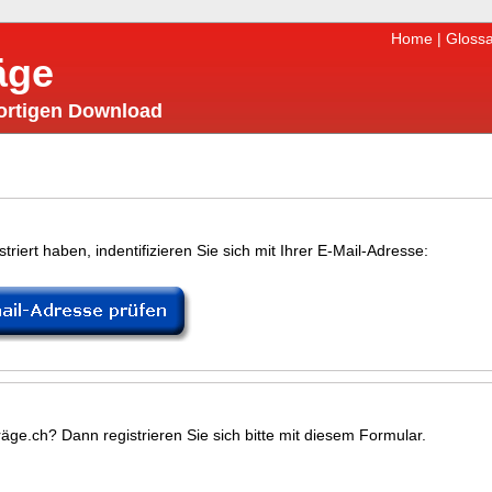
Home
|
Glossa
äge
fortigen Download
riert haben, indentifizieren Sie sich mit Ihrer E-Mail-Adresse:
äge.ch? Dann registrieren Sie sich bitte mit diesem Formular.