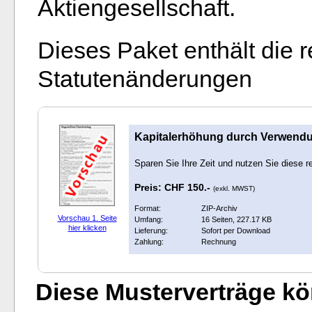
Aktiengesellschaft.
Dieses Paket enthält die
Statutenänderungen
Kapitalerhöhung durch Verwendun
Sparen Sie Ihre Zeit und nutzen Sie diese r
Preis: CHF 150.-
(exkl. MWST)
Format:
ZIP-Archiv
Vorschau 1. Seite
Umfang:
16 Seiten, 227.17 KB
hier klicken
Lieferung:
Sofort per Download
Zahlung:
Rechnung
Diese Musterverträge kön