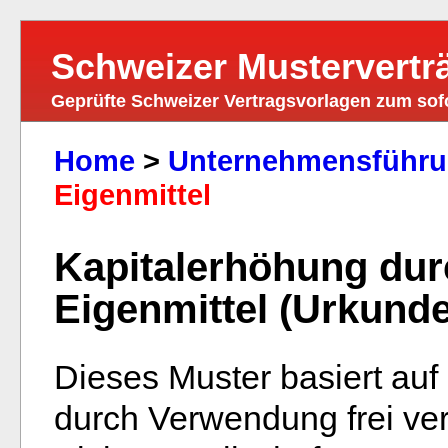
Schweizer Mustervertr
Geprüfte Schweizer Vertragsvorlagen zum so
Home
>
Unternehmensführu
Eigenmittel
Kapitalerhöhung dur
Eigenmittel (Urkund
Dieses Muster basiert au
durch Verwendung frei ver