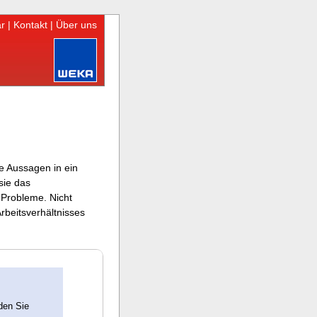
r
|
Kontakt
|
Über uns
e Aussagen in ein
sie das
e Probleme. Nicht
rbeitsverhältnisses
den Sie