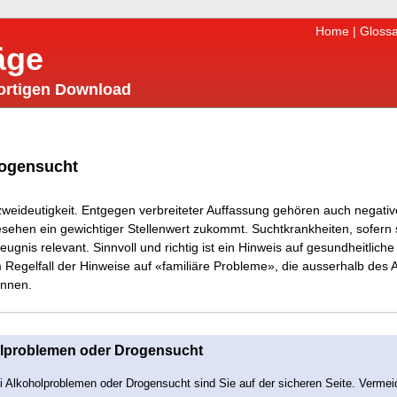
Home
|
Glossa
äge
fortigen Download
rogensucht
nzweideutigkeit. Entgegen verbreiteter Auffassung gehören auch negativ
esehen ein gewichtiger Stellenwert zukommt. Suchtkrankheiten, sofern 
zeugnis relevant. Sinnvoll und richtig ist ein Hinweis auf gesundheitlich
 Regelfall der Hinweise auf «familiäre Probleme», die ausserhalb des A
önnen.
olproblemen oder Drogensucht
ei Alkoholproblemen oder Drogensucht sind Sie auf der sicheren Seite. Vermei