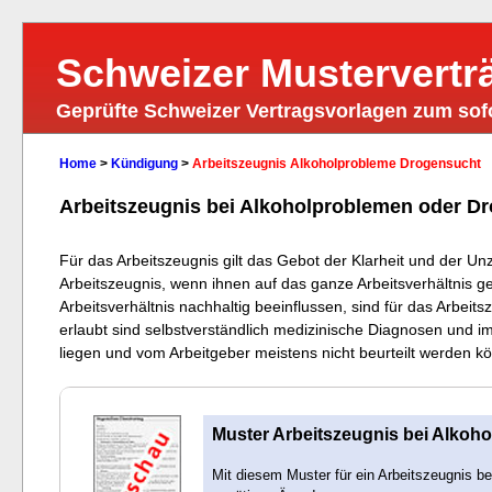
Schweizer Mustervertr
Geprüfte Schweizer Vertragsvorlagen zum so
Home
>
Kündigung
>
Arbeitszeugnis Alkoholprobleme Drogensucht
Arbeitszeugnis bei Alkoholproblemen oder D
Für das Arbeitszeugnis gilt das Gebot der Klarheit und der U
Arbeitszeugnis, wenn ihnen auf das ganze Arbeitsverhältnis g
Arbeitsverhältnis nachhaltig beeinflussen, sind für das Arbeits
erlaubt sind selbstverständlich medizinische Diagnosen und im
liegen und vom Arbeitgeber meistens nicht beurteilt werden k
Muster Arbeitszeugnis bei Alkoh
Mit diesem Muster für ein Arbeitszeugnis b