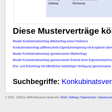
Zahlung:
Rechnung
Diese Musterverträge kön
Muster Konkubinatsvertrag (Mietvertrag eines Partners)
Konkubinatsvertrag (differenzierte Eigentumsregelung mit Ausgleich übe
Muster Konkubinatsvertrag (gemeinsamer Mietvertrag)
Muster Konkubinatsvertrag (gemeinsamer Erwerb einer Eigentumswohn
Ehe- und Erbvertrag mit öffentlicher letztwilliger Verfügung (gemeinsa
Suchbegriffe:
Konkubinatsver
© 2010 - 2026 by WEKA Business Media AG |
AGB
|
Haftung
|
Datenschutz
|
Impressum