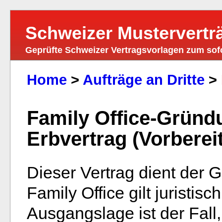
Schweizer Mustervertr
Geprüfte Schweizer Vertragsvorlagen zum so
Home
>
Aufträge an Dritte
>
Family Office-Gründ
Erbvertrag (Vorberei
Dieser Vertrag dient der 
Family Office gilt juristis
Ausgangslage ist der Fal