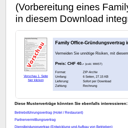
(Vorbereitung eines Famil
in diesem Download integri
Family Office-Gründungsvertrag in
Vermeiden Sie unnötige Risiken, mit diesem
Preis: CHF 40.-
(exkl. MWST)
Format:
ZIP-Archiv
Vorschau 1. Seite
Umfang:
6 Seiten, 27.15 KB
hier klicken
Lieferung:
Sofort per Download
Zahlung:
Rechnung
Diese Musterverträge könnten Sie ebenfalls interessieren:
Betriebsführungsvertrag (Hotel / Restaurant)
Partnervermittlungsvertrag
Dienstleistungsvertrag (Entwicklung und Aufbau von Betrieben)